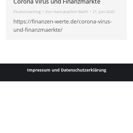
Corona Virus und Finanzmärkte
Finanzcoaching
Von
Hans-Joachim Barth
21. Juni 2020
https://finanzen-werte.de/corona-virus-
und-finanzmaerkte/
Impressum
und
Datenschutzerklärung