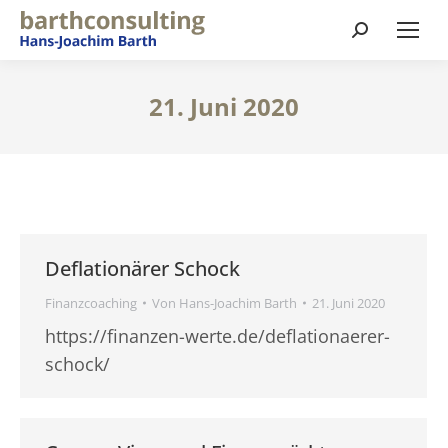
Suchen:
21. Juni 2020
Deflationärer Schock
Finanzcoaching
Von
Hans-Joachim Barth
21. Juni 2020
https://finanzen-werte.de/deflationaerer-
schock/